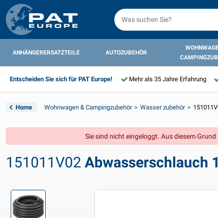
WOHNWAGE
ANHÄNGERERSATZTEILE
AUTOZUBEHÖR
CAMPINGZUB
Entscheiden Sie sich für PAT Europe!
Mehr als 35 Jahre Erfahrung
Home
Wohnwagen & Campingzubehör
Wasser zubehör
151011V
Sie sind nicht eingeloggt. Aus diesem Grund k
151011V02
Abwasserschlauch 