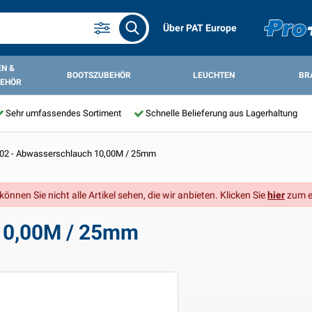
Über PAT Europe
N &
BOOTSZUBEHÖR
LEUCHTEN
BR
EHÖR
Sehr umfassendes Sortiment
Schnelle Belieferung aus Lagerhaltung
02 - Abwasserschlauch 10,00M / 25mm
önnen Sie nicht alle Artikel sehen, die wir anbieten. Klicken Sie
hier
zum e
10,00M / 25mm