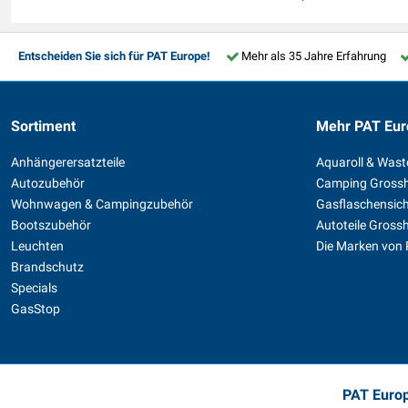
Entscheiden Sie sich für PAT Europe!
Mehr als 35 Jahre Erfahrung
Sortiment
Mehr PAT Eur
Anhängerersatzteile
Aquaroll & Was
Autozubehör
Camping Gross
Wohnwagen & Campingzubehör
Gasflaschensic
Bootszubehör
Autoteile Gross
Leuchten
Die Marken von
Brandschutz
Specials
GasStop
PAT Europ