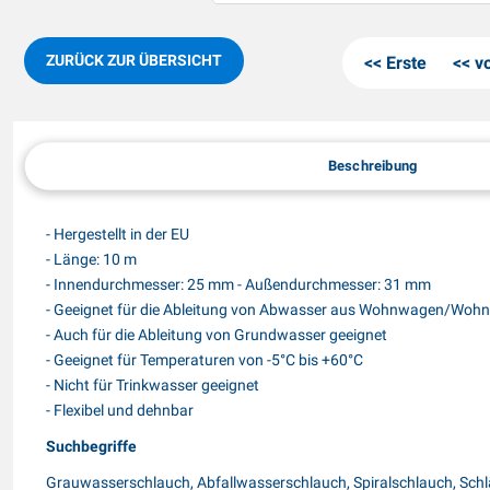
ZURÜCK ZUR ÜBERSICHT
Erste
v
Beschreibung
- Hergestellt in der EU
- Länge: 10 m
- Innendurchmesser: 25 mm - Außendurchmesser: 31 mm
- Geeignet für die Ableitung von Abwasser aus Wohnwagen/Woh
- Auch für die Ableitung von Grundwasser geeignet
- Geeignet für Temperaturen von -5°C bis +60°C
- Nicht für Trinkwasser geeignet
- Flexibel und dehnbar
Suchbegriffe
Grauwasserschlauch, Abfallwasserschlauch, Spiralschlauch, Sc