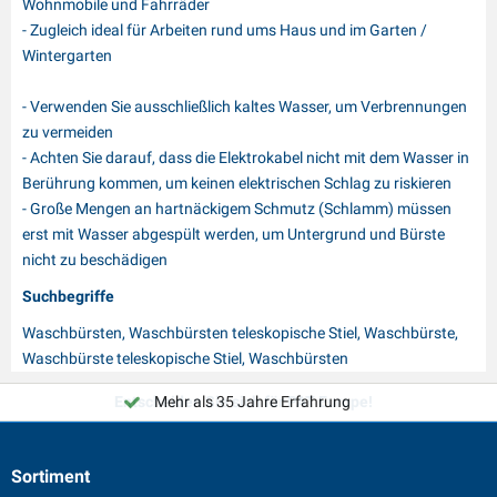
Wohnmobile und Fahrräder
- Zugleich ideal für Arbeiten rund ums Haus und im Garten /
Wintergarten
- Verwenden Sie ausschließlich kaltes Wasser, um Verbrennungen
zu vermeiden
- Achten Sie darauf, dass die Elektrokabel nicht mit dem Wasser in
Berührung kommen, um keinen elektrischen Schlag zu riskieren
- Große Mengen an hartnäckigem Schmutz (Schlamm) müssen
erst mit Wasser abgespült werden, um Untergrund und Bürste
nicht zu beschädigen
Suchbegriffe
Waschbürsten, Waschbürsten teleskopische Stiel, Waschbürste,
Waschbürste teleskopische Stiel, Waschbürsten
Entscheiden Sie sich für PAT Europe!
Mehr als 35 Jahre Erfahrung
Sortiment