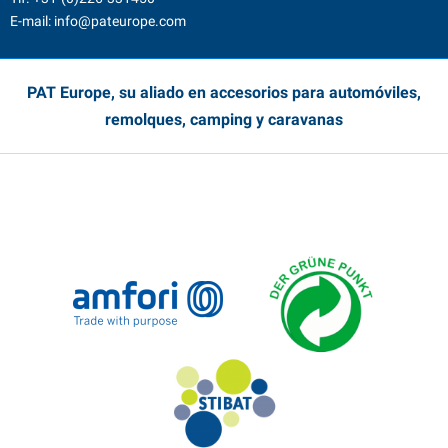
E-mail:
info@pateurope.com
PAT Europe, su aliado en accesorios para automóviles,
remolques, camping y caravanas