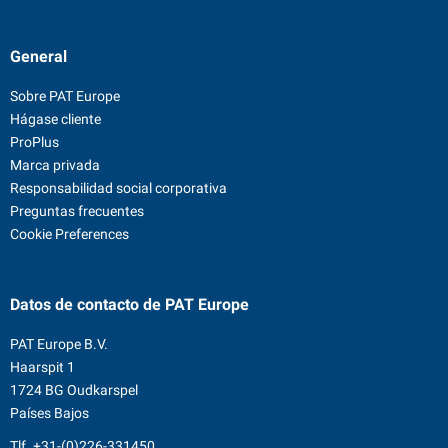
General
Sobre PAT Europe
Hágase cliente
ProPlus
Marca privada
Responsabilidad social corporativa
Preguntas frecuentes
Cookie Preferences
Datos de contacto
de PAT Europe
PAT Europe B.V.
Haarspit 1
1724 BG Oudkarspel
Países Bajos
Tlf.
+31-(0)226-331450