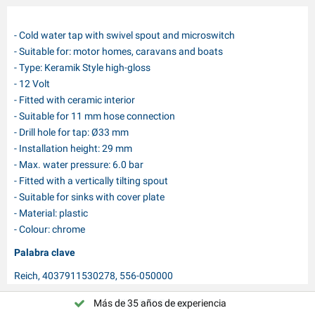
- Cold water tap with swivel spout and microswitch
- Suitable for: motor homes, caravans and boats
- Type: Keramik Style high-gloss
- 12 Volt
- Fitted with ceramic interior
- Suitable for 11 mm hose connection
- Drill hole for tap: Ø33 mm
- Installation height: 29 mm
- Max. water pressure: 6.0 bar
- Fitted with a vertically tilting spout
- Suitable for sinks with cover plate
- Material: plastic
- Colour: chrome
Palabra clave
Reich, 4037911530278, 556-050000
Más de 35 años de experiencia
¡Elija PAT Europe!