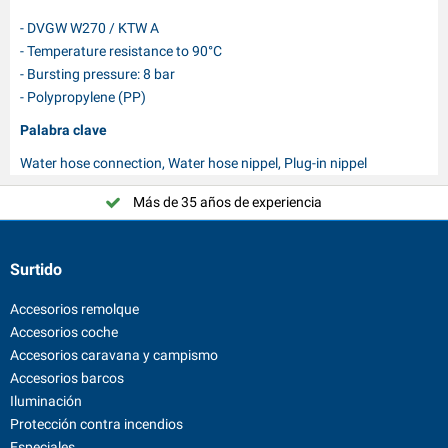
- DVGW W270 / KTW A
- Temperature resistance to 90°C
- Bursting pressure: 8 bar
- Polypropylene (PP)
Palabra clave
Water hose connection, Water hose nippel, Plug-in nippel
Más de 35 años de experiencia
Surtido
Accesorios remolque
Accesorios coche
Accesorios caravana y campismo
Accesorios barcos
Iluminación
Protección contra incendios
Especiales