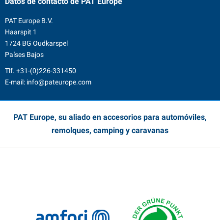
Datos de contacto
de PAT Europe
PAT Europe B.V.
Haarspit 1
1724 BG Oudkarspel
Países Bajos
Tlf.
+31-(0)226-331450
E-mail:
info@pateurope.com
PAT Europe, su aliado en accesorios para automóviles,
remolques, camping y caravanas