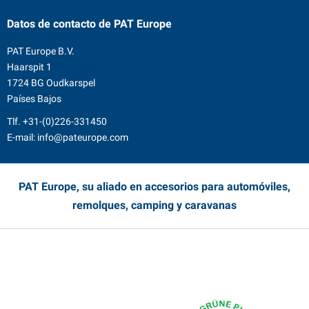
Datos de contacto
de PAT Europe
PAT Europe B.V.
Haarspit 1
1724 BG Oudkarspel
Países Bajos
Tlf.
+31-(0)226-331450
E-mail:
info@pateurope.com
PAT Europe, su aliado en accesorios para automóviles,
remolques, camping y caravanas