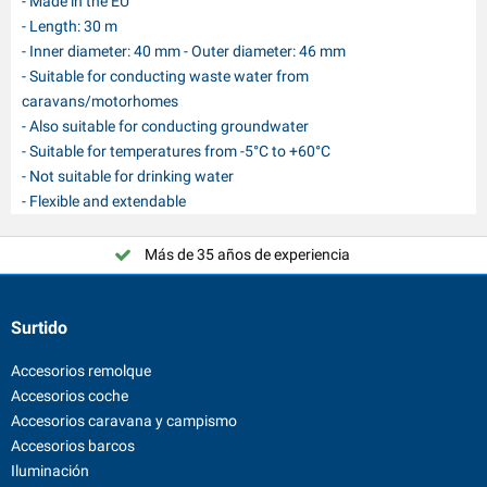
- Made in the EU
- Length: 30 m
- Inner diameter: 40 mm - Outer diameter: 46 mm
- Suitable for conducting waste water from
caravans/motorhomes
- Also suitable for conducting groundwater
- Suitable for temperatures from -5°C to +60°C
- Not suitable for drinking water
- Flexible and extendable
Más de 35 años de experiencia
Surtido
Accesorios remolque
Accesorios coche
Accesorios caravana y campismo
Accesorios barcos
Iluminación