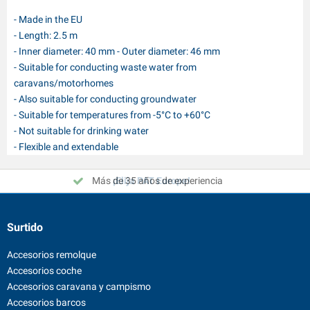
- Made in the EU
- Length: 2.5 m
- Inner diameter: 40 mm - Outer diameter: 46 mm
- Suitable for conducting waste water from
caravans/motorhomes
- Also suitable for conducting groundwater
- Suitable for temperatures from -5°C to +60°C
- Not suitable for drinking water
- Flexible and extendable
Más de 35 años de experiencia
¡Elija PAT Europe!
Surtido
Accesorios remolque
Accesorios coche
Accesorios caravana y campismo
Accesorios barcos