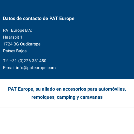
Datos de contacto
de PAT Europe
PAT Europe B.V.
Haarspit 1
1724 BG Oudkarspel
Países Bajos
Tlf.
+31-(0)226-331450
E-mail:
info@pateurope.com
PAT Europe, su aliado en accesorios para automóviles,
remolques, camping y caravanas