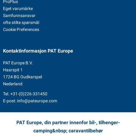
ProPlus
Eget varumärke
Samfunnsansvar
ofte stilte spørsmål
Cookie Preferences
Kontaktinformasjon
PAT Europe
PAT Europe B.V.
Haarspit 1
1724 BG Oudkarspel
Nederland
Tel.
+31-(0)226-331450
E-post:
info@pateurope.com
PAT Europe, din partner innenfor bil-, tilhenger-
camping&nbsp; caravantilbehør