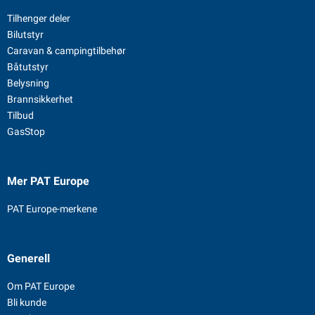
Tilhenger deler
Bilutstyr
Caravan & campingtilbehør
Båtutstyr
Belysning
Brannsikkerhet
Tilbud
GasStop
Mer PAT Europe
PAT Europe-merkene
Generell
Om PAT Europe
Bli kunde