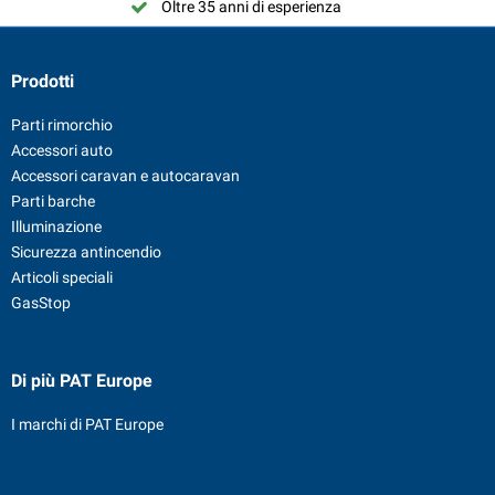
Oltre 35 anni di esperienza
Prodotti
Parti rimorchio
Accessori auto
Accessori caravan e autocaravan
Parti barche
Illuminazione
Sicurezza antincendio
Articoli speciali
GasStop
Di più PAT Europe
I marchi di PAT Europe