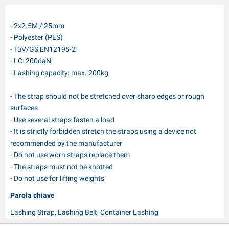
- 2x2.5M / 25mm
- Polyester (PES)
- TüV/GS EN12195-2
- LC: 200daN
- Lashing capacity: max. 200kg
- The strap should not be stretched over sharp edges or rough
surfaces
- Use several straps fasten a load
- It is strictly forbidden stretch the straps using a device not
recommended by the manufacturer
- Do not use worn straps replace them
- The straps must not be knotted
- Do not use for lifting weights
Parola chiave
Lashing Strap, Lashing Belt, Container Lashing