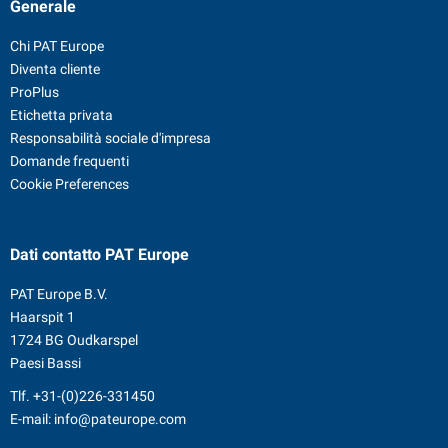
Generale
Chi PAT Europe
Diventa cliente
ProPlus
Etichetta privata
Responsabilità sociale d'impresa
Domande frequenti
Cookie Preferences
Dati contatto
PAT Europe
PAT Europe B.V.
Haarspit 1
1724 BG Oudkarspel
Paesi Bassi
Tlf.
+31-(0)226-331450
E-mail:
info@pateurope.com