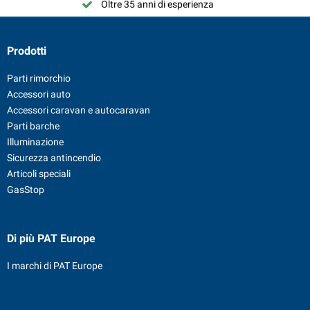
Oltre 35 anni di esperienza
Prodotti
Parti rimorchio
Accessori auto
Accessori caravan e autocaravan
Parti barche
Illuminazione
Sicurezza antincendio
Articoli speciali
GasStop
Di più PAT Europe
I marchi di PAT Europe