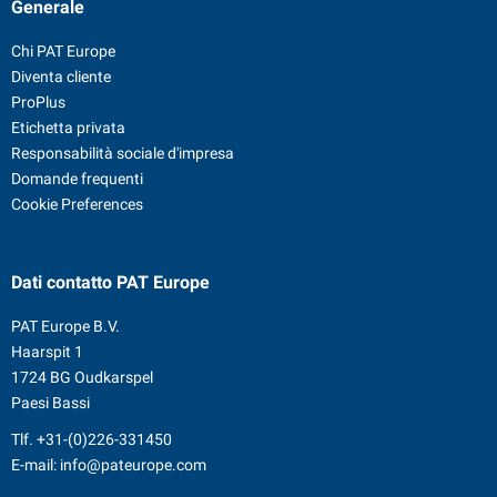
Generale
Chi PAT Europe
Diventa cliente
ProPlus
Etichetta privata
Responsabilità sociale d'impresa
Domande frequenti
Cookie Preferences
Dati contatto
PAT Europe
PAT Europe B.V.
Haarspit 1
1724 BG Oudkarspel
Paesi Bassi
Tlf.
+31-(0)226-331450
E-mail:
info@pateurope.com