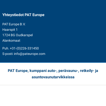
Yhteystiedot
PAT Europe
PAT Europe B.V.
Haarspit 1
1724 BG Oudkarspel
Alankomaat
Puh.
+31-(0)226-331450
S-posti:
info@pateurope.com
PAT Europe, kumppani auto-, perävaunu-, retkeily- ja
asuntovaunutarvikkeissa