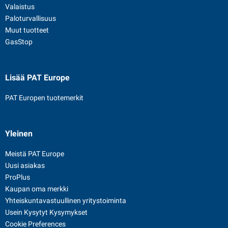
Valaistus
Paloturvallisuus
Muut tuotteet
GasStop
Lisää PAT Europe
PAT Europen tuotemerkit
Yleinen
Meistä PAT Europe
Uusi asiakas
ProPlus
Kaupan oma merkki
Yhteiskuntavastuullinen yritystoiminta
Usein Kysytyt Kysymykset
Cookie Preferences