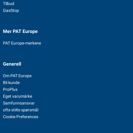
Tilbud
GasStop
Mer PAT Europe
PAT Europe-merkene
Generell
Om PAT Europe
Bli kunde
ProPlus
Eget varumärke
Samfunnsansvar
ofte stilte spørsmål
Cookie Preferences