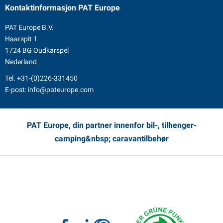
Kontaktinformasjon
PAT Europe
PAT Europe B.V.
Haarspit 1
1724 BG Oudkarspel
Nederland
Tel.
+31-(0)226-331450
E-post:
info@pateurope.com
PAT Europe, din partner innenfor bil-, tilhenger-
camping&nbsp; caravantilbehør