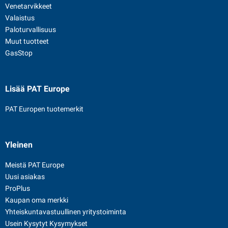
Venetarvikkeet
Valaistus
Paloturvallisuus
Muut tuotteet
GasStop
Lisää PAT Europe
PAT Europen tuotemerkit
Yleinen
Meistä PAT Europe
Uusi asiakas
ProPlus
Kaupan oma merkki
Yhteiskuntavastuullinen yritystoiminta
Usein Kysytyt Kysymykset