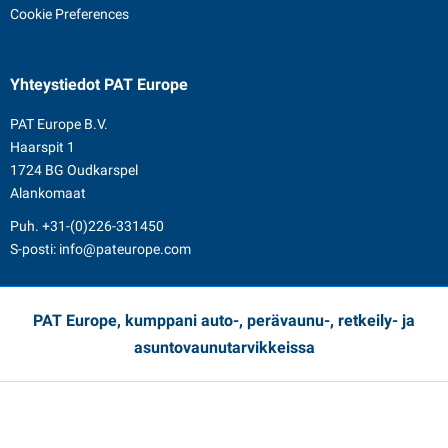
Cookie Preferences
Yhteystiedot
PAT Europe
PAT Europe B.V.
Haarspit 1
1724 BG Oudkarspel
Alankomaat
Puh.
+31-(0)226-331450
S-posti:
info@pateurope.com
PAT Europe, kumppani auto-, perävaunu-, retkeily- ja
asuntovaunutarvikkeissa