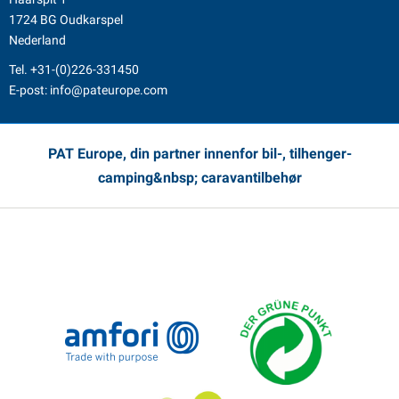
1724 BG Oudkarspel
Nederland
Tel.
+31-(0)226-331450
E-post:
info@pateurope.com
PAT Europe, din partner innenfor bil-, tilhenger-
camping&nbsp; caravantilbehør