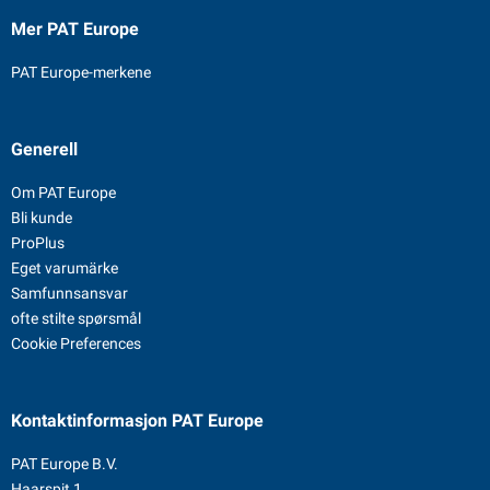
Mer PAT Europe
PAT Europe-merkene
Generell
Om PAT Europe
Bli kunde
ProPlus
Eget varumärke
Samfunnsansvar
ofte stilte spørsmål
Cookie Preferences
Kontaktinformasjon
PAT Europe
PAT Europe B.V.
Haarspit 1