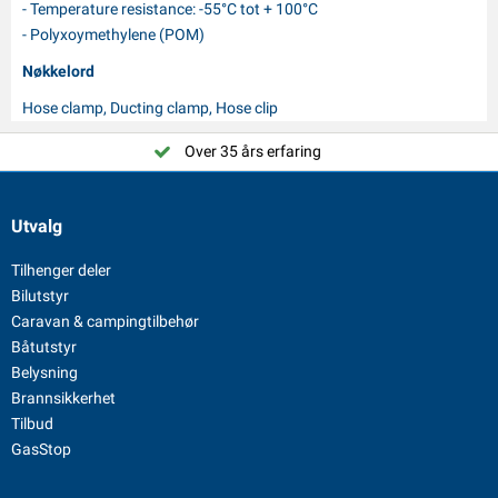
- Temperature resistance: -55°C tot + 100°C
- Polyxoymethylene (POM)
Nøkkelord
Hose clamp, Ducting clamp, Hose clip
Over 35 års erfaring
Utvalg
Tilhenger deler
Bilutstyr
Caravan & campingtilbehør
Båtutstyr
Belysning
Brannsikkerhet
Tilbud
GasStop