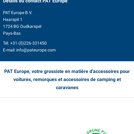
Détails du contact
PAT Europe
PAT Europe B.V.
Haarspit 1
1724 BG Oudkarspel
Pays-Bas
Tél.
+31-(0)226-331450
E-mail:
info@pateurope.com
PAT Europe, votre grossiste en matière d'accessoires pour
voitures, remorques et accessoires de camping et
caravanes