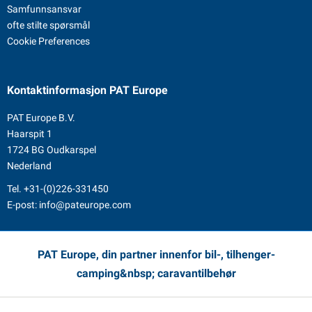
Samfunnsansvar
ofte stilte spørsmål
Cookie Preferences
Kontaktinformasjon
PAT Europe
PAT Europe B.V.
Haarspit 1
1724 BG Oudkarspel
Nederland
Tel.
+31-(0)226-331450
E-post:
info@pateurope.com
PAT Europe, din partner innenfor bil-, tilhenger-
camping&nbsp; caravantilbehør