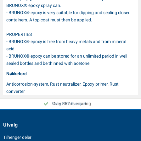
BRUNOX® epoxy spray can.
- BRUNOX® epoxy is very suitable for dipping and sealing closed
containers. A top coat must then be applied.
PROPERTIES
- BRUNOX® epoxy is free from heavy metals and from mineral
acid
- BRUNOX® epoxy can be stored for an unlimited period in well
sealed bottles and be thinned with acetone
Nøkkelord
Anticorrosion-system, Rust neutralizer, Epoxy primer, Rust
converter
Velg PAT Europe!
Over 35 års erfaring
Utvalg
Tilhenger deler