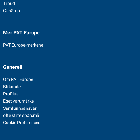
Tilbud
GasStop
Mer PAT Europe
PAT Europe-merkene
Generell
Om PAT Europe
Bli kunde
ProPlus
Eget varumärke
Samfunnsansvar
ofte stilte spørsmål
Cookie Preferences