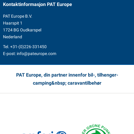
Kontaktinformasjon
PAT Europe
PAT Europe B.V.
Haarspit 1
1724 BG Oudkarspel
Nederland
Tel.
+31-(0)226-331450
E-post:
info@pateurope.com
PAT Europe, din partner innenfor bil-, tilhenger-
camping&nbsp; caravantilbehør