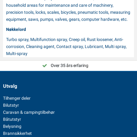
household areas for maintenance and care of machinery,
precision tools, locks, scales, bicycles, pneumatic tools, measuring
equipment, saws, pumps, valves, gears, computer hardware, etc.
Nøkkelord
Turbo spray, Multifunction spray, Creep oil, Rust loosener, Anti-
corrosion, Cleaning agent, Contact spray, Lubricant, Multi spray,
Multi-spray
Velg PAT Europe!
Over 35 års erfaring
Utvalg
Tilhenger deler
Bilutstyr
Caravan & campingtilbehør
Båtutstyr
Belysning
Brannsikkerhet