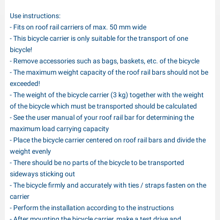
Use instructions:
- Fits on roof rail carriers of max. 50 mm wide
- This bicycle carrier is only suitable for the transport of one
bicycle!
- Remove accessories such as bags, baskets, etc. of the bicycle
- The maximum weight capacity of the roof rail bars should not be
exceeded!
- The weight of the bicycle carrier (3 kg) together with the weight
of the bicycle which must be transported should be calculated
- See the user manual of your roof rail bar for determining the
maximum load carrying capacity
- Place the bicycle carrier centered on roof rail bars and divide the
weight evenly
- There should be no parts of the bicycle to be transported
sideways sticking out
- The bicycle firmly and accurately with ties / straps fasten on the
carrier
- Perform the installation according to the instructions
- After mounting the bicycle carrier, make a test drive and