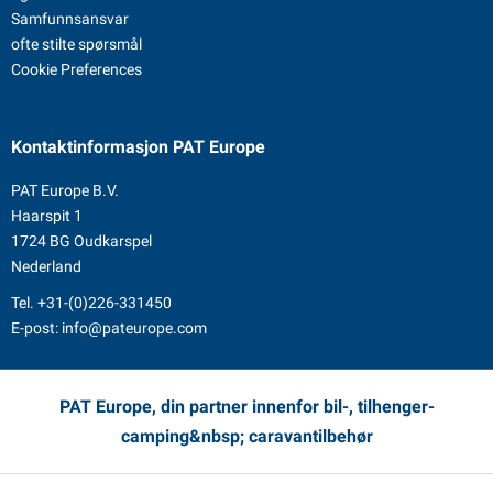
Samfunnsansvar
ofte stilte spørsmål
Cookie Preferences
Kontaktinformasjon
PAT Europe
PAT Europe B.V.
Haarspit 1
1724 BG Oudkarspel
Nederland
Tel.
+31-(0)226-331450
E-post:
info@pateurope.com
PAT Europe, din partner innenfor bil-, tilhenger-
camping&nbsp; caravantilbehør