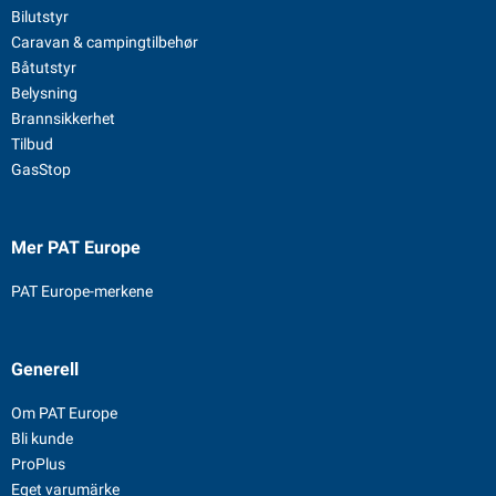
Bilutstyr
Caravan & campingtilbehør
Båtutstyr
Belysning
Brannsikkerhet
Tilbud
GasStop
Mer PAT Europe
PAT Europe-merkene
Generell
Om PAT Europe
Bli kunde
ProPlus
Eget varumärke