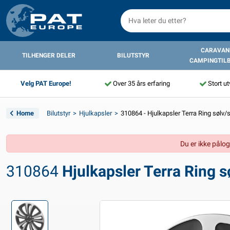
CARAVAN
TILHENGER DELER
BILUTSTYR
CAMPINGTIL
Velg PAT Europe!
Over 35 års erfaring
Stort ut
Home
Bilutstyr
Hjulkapsler
310864 - Hjulkapsler Terra Ring sølv
Du er ikke pålog
310864
Hjulkapsler Terra Ring 