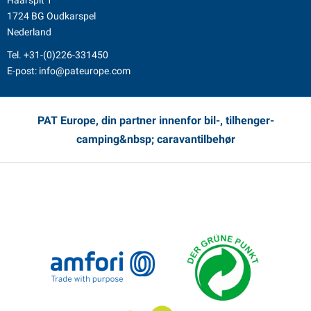
Haarspit 1
1724 BG Oudkarspel
Nederland
Tel.
+31-(0)226-331450
E-post:
info@pateurope.com
PAT Europe, din partner innenfor bil-, tilhenger-
camping&nbsp; caravantilbehør