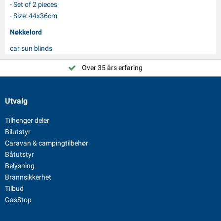
- Set of 2 pieces
- Size: 44x36cm
Nøkkelord
car sun blinds
Over 35 års erfaring
Utvalg
Tilhenger deler
Bilutstyr
Caravan & campingtilbehør
Båtutstyr
Belysning
Brannsikkerhet
Tilbud
GasStop