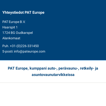
Yhteystiedot
PAT Europe
PAT Europe B.V.
Haarspit 1
1724 BG Oudkarspel
Alankomaat
Puh.
+31-(0)226-331450
S-posti:
info@pateurope.com
PAT Europe, kumppani auto-, perävaunu-, retkeily- ja
asuntovaunutarvikkeissa