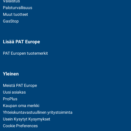
Valaistus
Paloturvallisuus
Muut tuotteet
GasStop
Lisää PAT Europe
PAT Europen tuotemerkit
Yleinen
Meistä PAT Europe
Uusi asiakas
ProPlus
Kaupan oma merkki
Yhteiskuntavastuullinen yritystoiminta
Usein Kysytyt Kysymykset
Cookie Preferences