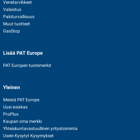
Venetarvikkeet
Valaistus
Paloturvallisuus
Muut tuotteet
GasStop
Lisää PAT Europe
PAT Europen tuotemerkit
Yleinen
Meistä PAT Europe
Uusi asiakas
ProPlus
Kaupan oma merkki
Yhteiskuntavastuullinen yritystoiminta
Usein Kysytyt Kysymykset