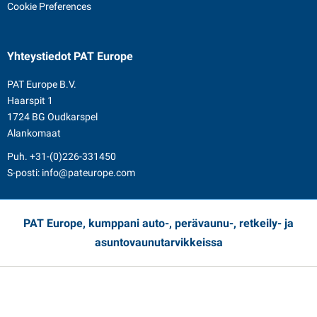
Cookie Preferences
Yhteystiedot
PAT Europe
PAT Europe B.V.
Haarspit 1
1724 BG Oudkarspel
Alankomaat
Puh.
+31-(0)226-331450
S-posti:
info@pateurope.com
PAT Europe, kumppani auto-, perävaunu-, retkeily- ja
asuntovaunutarvikkeissa