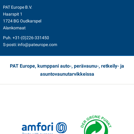
PAT Europe B.V.
Haarspit 1
1724 BG Oudkarspel
Alankomaat
Puh.
+31-(0)226-331450
S-posti:
info@pateurope.com
PAT Europe, kumppani auto-, perävaunu-, retkeily- ja
asuntovaunutarvikkeissa