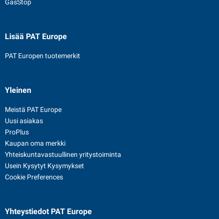
GasStop
Lisää PAT Europe
PAT Europen tuotemerkit
Yleinen
Meistä PAT Europe
Uusi asiakas
ProPlus
Kaupan oma merkki
Yhteiskuntavastuullinen yritystoiminta
Usein Kysytyt Kysymykset
Cookie Preferences
Yhteystiedot
PAT Europe