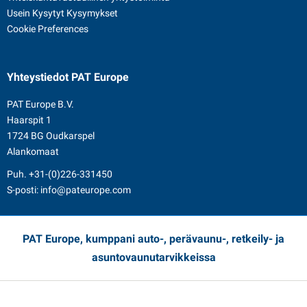
Usein Kysytyt Kysymykset
Cookie Preferences
Yhteystiedot
PAT Europe
PAT Europe B.V.
Haarspit 1
1724 BG Oudkarspel
Alankomaat
Puh.
+31-(0)226-331450
S-posti:
info@pateurope.com
PAT Europe, kumppani auto-, perävaunu-, retkeily- ja
asuntovaunutarvikkeissa