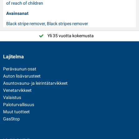
of reach of children
Avainsanat
Black stripe remover, Black stripes remover
Yli 35 vuotta kokemusta
Lajitelma
Perävaunun osat
Auton lisävarusteet
Asuntovaunu- ja leirintätarvikkeet
Venetarvikkeet
Valaistus
Paloturvallisuus
Muut tuotteet
GasStop