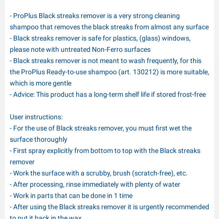
- ProPlus Black streaks remover is a very strong cleaning
shampoo that removes the black streaks from almost any surface
- Black streaks remover is safe for plastics, (glass) windows,
please note with untreated Non-Ferro surfaces
- Black streaks remover is not meant to wash frequently, for this
the ProPlus Ready-to-use shampoo (art. 130212) is more suitable,
which is more gentle
- Advice: This product has a long-term shelf life if stored frost-free
User instructions:
- For the use of Black streaks remover, you must first wet the
surface thoroughly
- First spray explicitly from bottom to top with the Black streaks
remover
- Work the surface with a scrubby, brush (scratch-free), etc.
- After processing, rinse immediately with plenty of water
- Work in parts that can be done in 1 time
- After using the Black streaks remover it is urgently recommended
to put it back in the wax