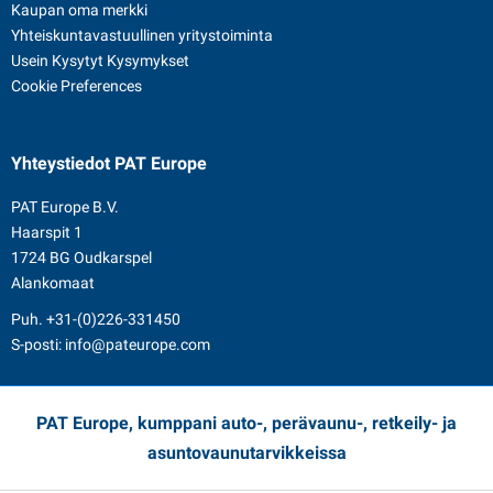
Kaupan oma merkki
Yhteiskuntavastuullinen yritystoiminta
Usein Kysytyt Kysymykset
Cookie Preferences
Yhteystiedot
PAT Europe
PAT Europe B.V.
Haarspit 1
1724 BG Oudkarspel
Alankomaat
Puh.
+31-(0)226-331450
S-posti:
info@pateurope.com
PAT Europe, kumppani auto-, perävaunu-, retkeily- ja
asuntovaunutarvikkeissa