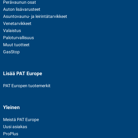
Perävaunun osat
Auton lisävarusteet
Asuntovaunu- ja leirintätarvikkeet
Venetarvikkeet
Valaistus
Paloturvallisuus
Muut tuotteet
GasStop
Lisää PAT Europe
PAT Europen tuotemerkit
Yleinen
Meistä PAT Europe
Uusi asiakas
ProPlus