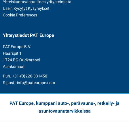
Yhteiskuntavastuullinen yritystoiminta
Usein Kysytyt Kysymykset
Cookie Preferences
Yhteystiedot
PAT Europe
PAT Europe B.V.
Haarspit 1
1724 BG Oudkarspel
Alankomaat
Puh.
+31-(0)226-331450
S-posti:
info@pateurope.com
PAT Europe, kumppani auto-, perävaunu-, retkeily- ja
asuntovaunutarvikkeissa