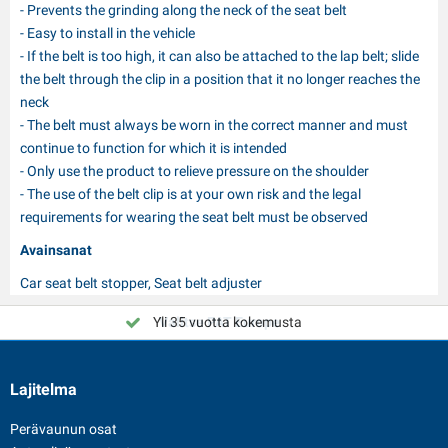
- Prevents the grinding along the neck of the seat belt
- Easy to install in the vehicle
- If the belt is too high, it can also be attached to the lap belt; slide
the belt through the clip in a position that it no longer reaches the
neck
- The belt must always be worn in the correct manner and must
continue to function for which it is intended
- Only use the product to relieve pressure on the shoulder
- The use of the belt clip is at your own risk and the legal
requirements for wearing the seat belt must be observed
Avainsanat
Car seat belt stopper, Seat belt adjuster
Yli 35 vuotta kokemusta
Valitse PAT Europe
Lajitelma
Perävaunun osat