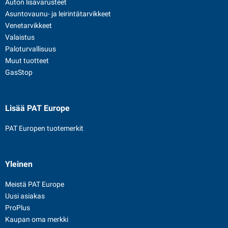
Auton lisävarusteet
Asuntovaunu- ja leirintätarvikkeet
Venetarvikkeet
Valaistus
Paloturvallisuus
Muut tuotteet
GasStop
Lisää PAT Europe
PAT Europen tuotemerkit
Yleinen
Meistä PAT Europe
Uusi asiakas
ProPlus
Kaupan oma merkki