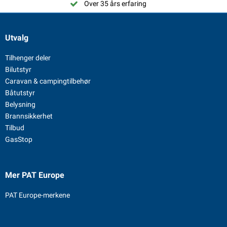
Over 35 års erfaring
Utvalg
Tilhenger deler
Bilutstyr
Caravan & campingtilbehør
Båtutstyr
Belysning
Brannsikkerhet
Tilbud
GasStop
Mer PAT Europe
PAT Europe-merkene