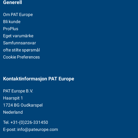
Generell
Om PAT Europe
Bli kunde
ProPlus
Eget varumärke
Samfunnsansvar
ofte stilte spørsmål
Cookie Preferences
Kontaktinformasjon
PAT Europe
PAT Europe B.V.
Haarspit 1
1724 BG Oudkarspel
Nederland
Tel.
+31-(0)226-331450
E-post:
info@pateurope.com