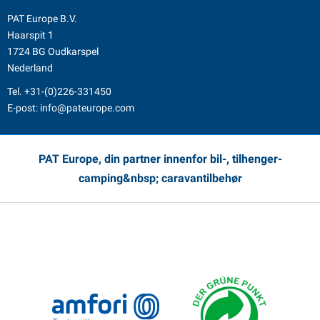
PAT Europe B.V.
Haarspit 1
1724 BG Oudkarspel
Nederland
Tel.
+31-(0)226-331450
E-post:
info@pateurope.com
PAT Europe, din partner innenfor bil-, tilhenger-
camping&nbsp; caravantilbehør