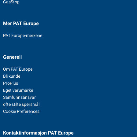
GasStop
Mer PAT Europe
PAT Europe-merkene
Generell
Om PAT Europe
Bli kunde
ProPlus
Eget varumärke
Samfunnsansvar
ofte stilte spørsmål
Cookie Preferences
Kontaktinformasjon
PAT Europe