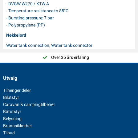
- DVGW W270 / KTW A
- Temperature resistance to 85°C
- Bursting pressure: 7 bar
- Polypropylene (PP)
Nøkkelord
Water tank connection, Water tank connector
Over 35 års erfaring
Utvalg
Tilhenger deler
Bilutstyr
Caravan & campingtilbehør
Båtutstyr
Belysning
Brannsikkerhet
Tilbud