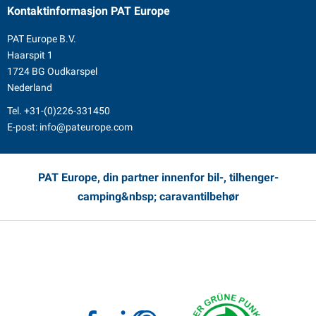
Kontaktinformasjon
PAT Europe
PAT Europe B.V.
Haarspit 1
1724 BG Oudkarspel
Nederland
Tel.
+31-(0)226-331450
E-post:
info@pateurope.com
PAT Europe, din partner innenfor bil-, tilhenger-
camping&nbsp; caravantilbehør