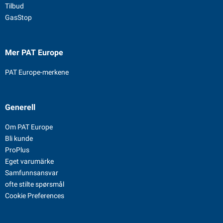
Tilbud
GasStop
Mer PAT Europe
PAT Europe-merkene
Generell
Om PAT Europe
Bli kunde
ProPlus
Eget varumärke
Samfunnsansvar
ofte stilte spørsmål
Cookie Preferences