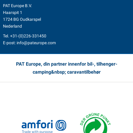
PAT Europe B.V.
Haarspit 1
1724 BG Oudkarspel
Nederland
Tel.
+31-(0)226-331450
E-post:
info@pateurope.com
PAT Europe, din partner innenfor bil-, tilhenger-
camping&nbsp; caravantilbehør