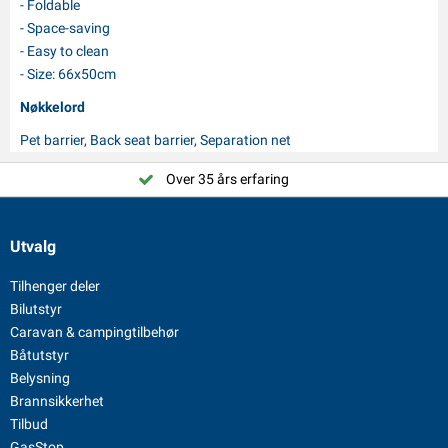
- Foldable
- Space-saving
- Easy to clean
- Size: 66x50cm
Nøkkelord
Pet barrier, Back seat barrier, Separation net
Over 35 års erfaring
Utvalg
Tilhenger deler
Bilutstyr
Caravan & campingtilbehør
Båtutstyr
Belysning
Brannsikkerhet
Tilbud
GasStop