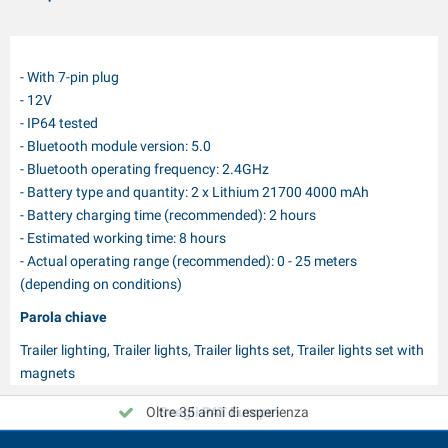
- With 7-pin plug
- 12V
- IP64 tested
- Bluetooth module version: 5.0
- Bluetooth operating frequency: 2.4GHz
- Battery type and quantity: 2 x Lithium 21700 4000 mAh
- Battery charging time (recommended): 2 hours
- Estimated working time: 8 hours
- Actual operating range (recommended): 0 - 25 meters
(depending on conditions)
Parola chiave
Trailer lighting, Trailer lights, Trailer lights set, Trailer lights set with
magnets
Oltre 35 anni di esperienza
Scegli PAT Europe!