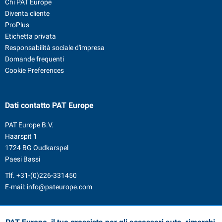
Chi PAT Europe
Diventa cliente
ProPlus
Etichetta privata
Responsabilità sociale d'impresa
Domande frequenti
Cookie Preferences
Dati contatto
PAT Europe
PAT Europe B.V.
Haarspit 1
1724 BG Oudkarspel
Paesi Bassi
Tlf.
+31-(0)226-331450
E-mail:
info@pateurope.com