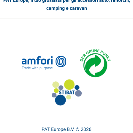
PAT Europe, il tuo grossista per gli accessori auto, rimorchi,
camping e caravan
PAT Europe B.V. © 2026