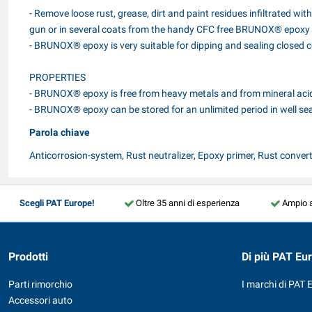
- Remove loose rust, grease, dirt and paint residues infiltrated wi
gun or in several coats from the handy CFC free BRUNOX® epoxy 
- BRUNOX® epoxy is very suitable for dipping and sealing closed c
PROPERTIES
- BRUNOX® epoxy is free from heavy metals and from mineral aci
- BRUNOX® epoxy can be stored for an unlimited period in well se
Parola chiave
Anticorrosion-system, Rust neutralizer, Epoxy primer, Rust conver
Scegli PAT Europe!
Oltre 35 anni di esperienza
Ampio 
Prodotti
Di più PAT Eu
Parti rimorchio
I marchi di PAT 
Accessori auto