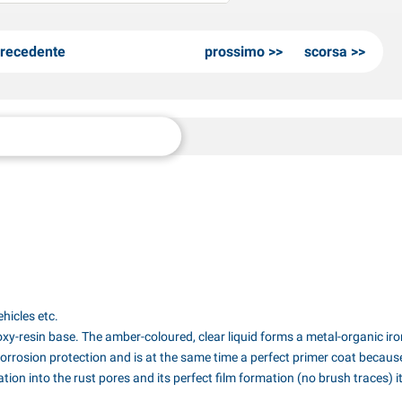
recedente
prossimo
scorsa
hicles etc.
-resin base. The amber-coloured, clear liquid forms a metal-organic iron
corrosion protection and is at the same time a perfect primer coat because
tion into the rust pores and its perfect film formation (no brush traces) i