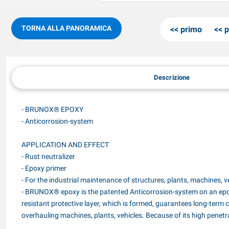
TORNA ALLA PANORAMICA
primo
p
Descrizione
- BRUNOX® EPOXY
- Anticorrosion-system
APPLICATION AND EFFECT
- Rust neutralizer
- Epoxy primer
- For the industrial maintenance of structures, plants, machines, ve
- BRUNOX® epoxy is the patented Anticorrosion-system on an epoxy
resistant protective layer, which is formed, guarantees long-term 
overhauling machines, plants, vehicles. Because of its high penetra