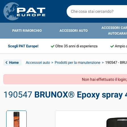
ACCESSORI CA
PARTI RIMORCHIO
ACCESSORI AUTO
AUTOCARA
Scegli PAT Europe!
Oltre 35 anni di esperienza
Ampio 
Home
Accessori auto
Prodotti per la manutenzione
190547 - BRU
Non hai effettuato il login;
190547
BRUNOX® Epoxy spray 4