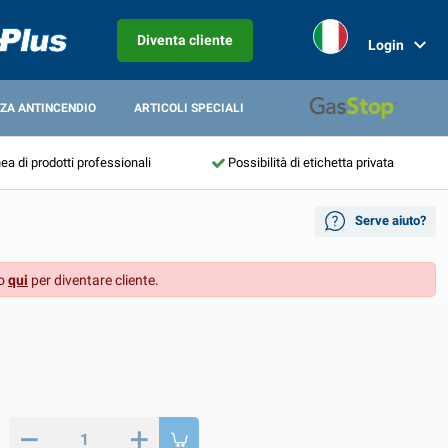
Diventa cliente
Login
ZA ANTINCENDIO
ARTICOLI SPECIALI
nea di prodotti professionali
Possibilità di etichetta privata
Serve aiuto?
 o
qui
per diventare cliente.