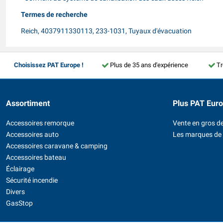
Termes de recherche
Reich, 4037911330113, 233-1031, Tuyaux d'évacuation
Choisissez PAT Europe !
Plus de 35 ans d'expérience
Tr
Assortiment
Plus PAT Eur
Accessoires remorque
Vente en gros de
Accessoires auto
Les marques de
Accessoires caravane & camping
Accessoires bateau
Éclairage
Sécurité incendie
Divers
GasStop