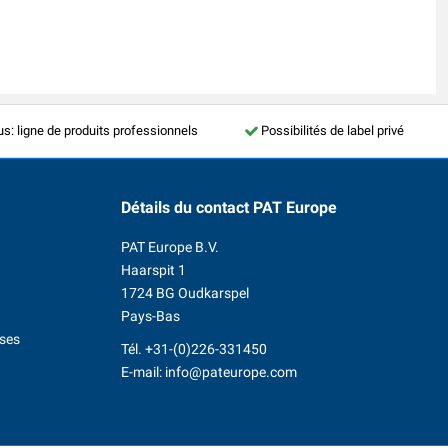
us: ligne de produits professionnels
Possibilités de label privé
Détails du contact
PAT Europe
PAT Europe B.V.
Haarspit 1
1724 BG Oudkarspel
Pays-Bas
ises
Tél.
+31-(0)226-331450
E-mail:
info@pateurope.com