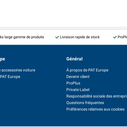
ès large gamme de produits
Livraison rapide de stock
ProPl
ope
Général
 accessoires voiture
Á propos de PAT Europe
 PAT Europe
Devenir client
ProPlus
Private Label
Responsabilité sociale des entrepr
Questions fréquentes
Préférences relatives aux cookies