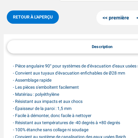
RETOUR À L'APERÇU
première
Description
- Pièce angulaire 90° pour systèmes de d'évacuation d'eaux usées 
- Convient aux tuyaux d'évacuation enfichables de Ø28 mm
- Assemblage rapide
- Les pièces s'emboîtent facilement
- Matériau : polyéthylène
- Résistant aux impacts et aux chocs
- Épaisseur de la paroi : 1,5 mm
- Facile à démonter, donc facile à nettoyer
- Résistant aux températures de -40 degrés à +80 degrés
- 100% étanche sans collage ni soudage
- Convient au système de canalisation des eaux usées Reich