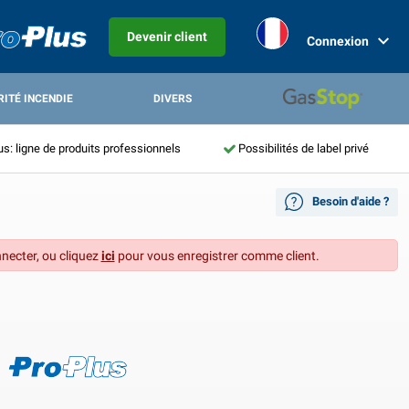
Devenir client
Connexion
RITÉ INCENDIE
DIVERS
us: ligne de produits professionnels
Possibilités de label privé
Besoin d'aide ?
necter, ou cliquez
ici
pour vous enregistrer comme client.