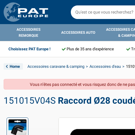
ACCESSOIRES
ACCESSOIRES C
ACCESSOIRES AUTO
REMORQUE
& CAMPI
Choisissez PAT Europe !
Plus de 35 ans d'expérience
Tr
Home
Accessoires caravane & camping
Accessoires d'eau
15101
Vous n’êtes pas connecté et vous risquez donc de ne pas
151015V04S
Raccord Ø28 coudé 