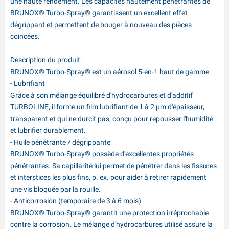
une haute rendement. Les capacités hautement pénétrantes de
BRUNOX® Turbo-Spray® garantissent un excellent effet
dégrippant et permettent de bouger à nouveau des pièces
coincées.
Description du produit:
BRUNOX® Turbo-Spray® est un aérosol 5-en-1 haut de gamme:
- Lubrifiant
Grâce à son mélange équilibré d'hydrocarbures et d'additif
TURBOLINE, il forme un film lubrifiant de 1 à 2 µm d'épaisseur,
transparent et qui ne durcit pas, conçu pour repousser l'humidité
et lubrifier durablement.
- Huile pénétrante / dégrippante
BRUNOX® Turbo-Spray® possède d'excellentes propriétés
pénétrantes. Sa capillarité lui permet de pénétrer dans les fissures
et interstices les plus fins, p. ex. pour aider à retirer rapidement
une vis bloquée par la rouille.
- Anticorrosion (temporaire de 3 à 6 mois)
BRUNOX® Turbo-Spray® garantit une protection irréprochable
contre la corrosion. Le mélange d'hydrocarbures utilisé assure la