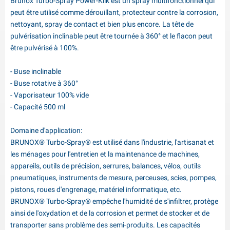
Brunox Turbo-Spray Power-Klik est un spray multifonctionnel qui
peut être utilisé comme dérouillant, protecteur contre la corrosion,
nettoyant, spray de contact et bien plus encore. La tête de
pulvérisation inclinable peut être tournée à 360° et le flacon peut
être pulvérisé à 100%.
- Buse inclinable
- Buse rotative à 360°
- Vaporisateur 100% vide
- Capacité 500 ml
Domaine d'application:
BRUNOX® Turbo-Spray® est utilisé dans l'industrie, l'artisanat et
les ménages pour l'entretien et la maintenance de machines,
appareils, outils de précision, serrures, balances, vélos, outils
pneumatiques, instruments de mesure, perceuses, scies, pompes,
pistons, roues d'engrenage, matériel informatique, etc.
BRUNOX® Turbo-Spray® empêche l'humidité de s'infiltrer, protège
ainsi de l'oxydation et de la corrosion et permet de stocker et de
transporter sans problème des semi-produits. Les capacités