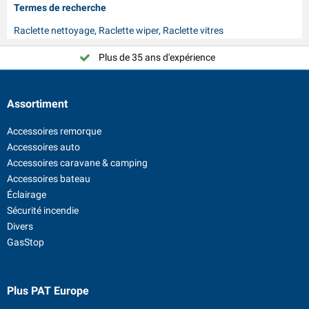
Termes de recherche
Raclette nettoyage, Raclette wiper, Raclette vitres
Plus de 35 ans d'expérience
Choisissez PAT Europe !
Assortiment
Accessoires remorque
Accessoires auto
Accessoires caravane & camping
Accessoires bateau
Éclairage
Sécurité incendie
Divers
GasStop
Plus PAT Europe