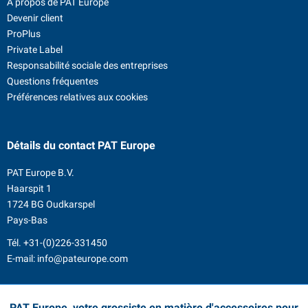
Á propos de PAT Europe
Devenir client
ProPlus
Private Label
Responsabilité sociale des entreprises
Questions fréquentes
Préférences relatives aux cookies
Détails du contact
PAT Europe
PAT Europe B.V.
Haarspit 1
1724 BG Oudkarspel
Pays-Bas
Tél.
+31-(0)226-331450
E-mail:
info@pateurope.com
PAT Europe, votre grossiste en matière d'accessoires pour