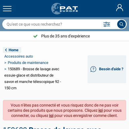
ilets couvre remorque & accessoires
ntérieur de voiture
ousses de protection
marrage
ampes
xtincteurs & couvertures anti feu
ccessoires de vélo
roduits GasStop®
Nederlands
âches
xtérieur de voiture
xtérieur de caravane & camping-car
ouillage
ccessoires moto
Plus de 35 ans d'expérience
Choisissez PAT Europe !
Deutsch
ièces électriques pour remorque
hargeurs de batterie & solaire
ntérieur de caravane & camping-car
quipement de pont
lein air
Home
English
Accessoires auto
clairage de remorque
onvertisseurs
lectricité
rochets et manilles
utils
Produits de maintenance
150689 - Brosse de lavage avec
Svenska
Besoin d'aide ?
clairage de remorque Aspöck
ccessoires 12V & 24V
ccessoires gaz
port de voile
olliers de serrage
essuie-glace et distributeur de
savon et manche télescopique 92 -
Norsk
clairage de remorque Radex
ousses & demi-housses voiture
énage
écurité
ivers
150 cm
clairage de remorque LED
utillage
roduits de maintenance
éparation et entretien
VARTA®
Dansk
Vous n’êtes pas connecté et vous risquez donc de ne pas voir
certains des produits que nous proposons. Cliquez
ici
pour vous
anneau d'éclairage de remorque
mpoules pour voitures
ccessoires techniques
ordage
laques de porte
Suomalainen
connecter, ou cliquez
ici
pour vous enregistrer comme client.
éflecteurs
usibles
ccessoires de tente
ousses de protection et accessoires