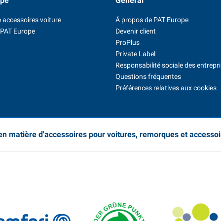
ope
Général
 accessoires voiture
Á propos de PAT Europe
 PAT Europe
Devenir client
ProPlus
Private Label
Responsabilité sociale des entrepr
Questions fréquentes
Préférences relatives aux cookies
 en matière d'accessoires pour voitures, remorques et accesso