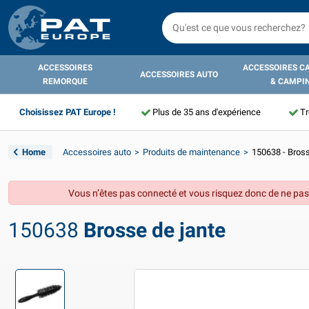
ACCESSOIRES
ACCESSOIRES C
ACCESSOIRES AUTO
REMORQUE
& CAMPI
Choisissez PAT Europe !
Plus de 35 ans d'expérience
Tr
Home
Accessoires auto
Produits de maintenance
150638 - Bross
Vous n’êtes pas connecté et vous risquez donc de ne pas
150638
Brosse de jante