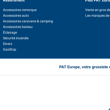
Assortiment
Plus PAT Eur
Accessoires remorque
Vente en gros de
Accessoires auto
Les marques de
Accessoires caravane & camping
Accessoires bateau
Éclairage
Sécurité incendie
Divers
GasStop
PAT Europe, votre grossiste