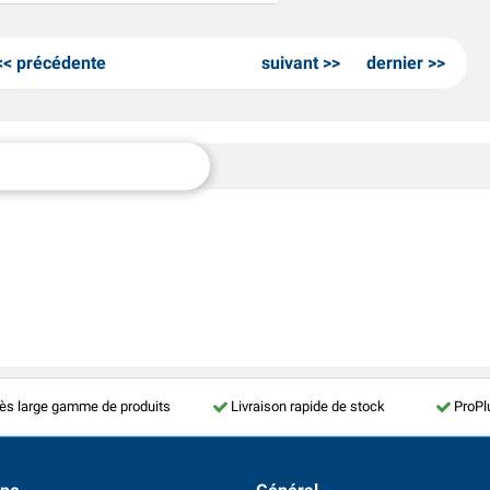
précédente
suivant
dernier
ès large gamme de produits
Livraison rapide de stock
ProPl