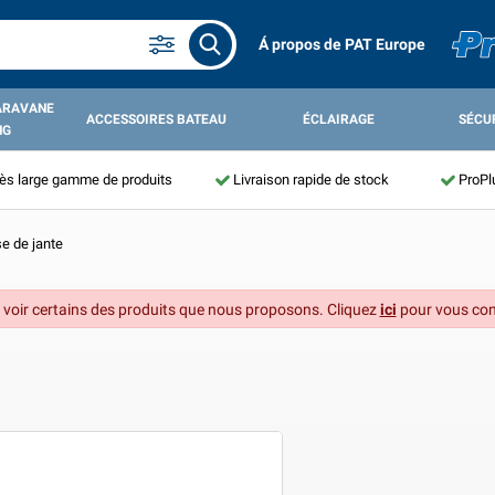
Á propos de PAT Europe
ARAVANE
ACCESSOIRES BATEAU
ÉCLAIRAGE
SÉCU
NG
ès large gamme de produits
Livraison rapide de stock
ProPl
e de jante
 voir certains des produits que nous proposons. Cliquez
ici
pour vous con