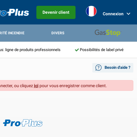
Devenir client
Connexion
RITÉ INCENDIE
DIVERS
us: ligne de produits professionnels
Possibilités de label privé
Besoin d'aide ?
necter, ou cliquez
ici
pour vous enregistrer comme client.