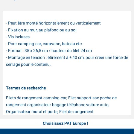
- Peut être monté horizontalement ou verticalement
- Fixation au mur, au plafond ou au sol
- Vis incluses
- Pour camping-car, caravane, bateau etc.
- Format : 35 x 26,5 cm / hauteur du filet 24 cm
- Montage en tension ; étirement à ± 40 cm, pour créer une force de
serrage pour le contenu.
Termes de recherche
Filets de rangement camping-car, Filet support sac poche de
rangement organisateur bagage téléphone voiture auto,
Organisateur mural et porte, Filet de rangement
Plus de 35 ans d'expérience
Choisissez PAT Europe !