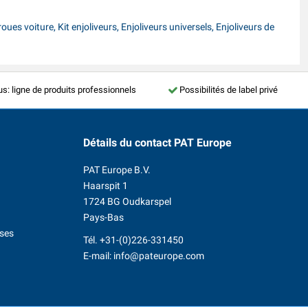
ues voiture, Kit enjoliveurs, Enjoliveurs universels, Enjoliveurs de
us: ligne de produits professionnels
Possibilités de label privé
Détails du contact
PAT Europe
PAT Europe B.V.
Haarspit 1
1724 BG Oudkarspel
Pays-Bas
ises
Tél.
+31-(0)226-331450
E-mail:
info@pateurope.com