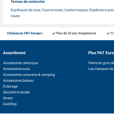
Termes de recherche
Enjoliveurs de roue, Couvre-roues, Cache-moyeux, Enjoliveurs auto, E
roues
Choisissez PAT Europe !
Plus de 35 ans d'expérience
Tr
Assortiment
Plus PAT Eur
Accessoires remorque
Vente en gros de
Accessoires auto
Les marques de
Accessoires caravane & camping
Accessoires bateau
Éclairage
Sécurité incendie
Divers
GasStop