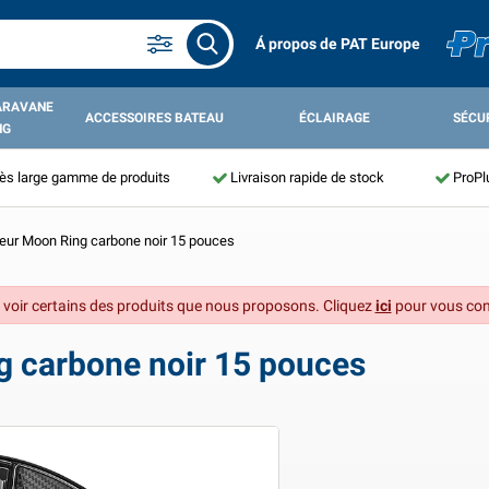
Á propos de PAT Europe
ARAVANE
ACCESSOIRES BATEAU
ÉCLAIRAGE
SÉCU
NG
ès large gamme de produits
Livraison rapide de stock
ProPl
veur Moon Ring carbone noir 15 pouces
 voir certains des produits que nous proposons. Cliquez
ici
pour vous con
g carbone noir 15 pouces