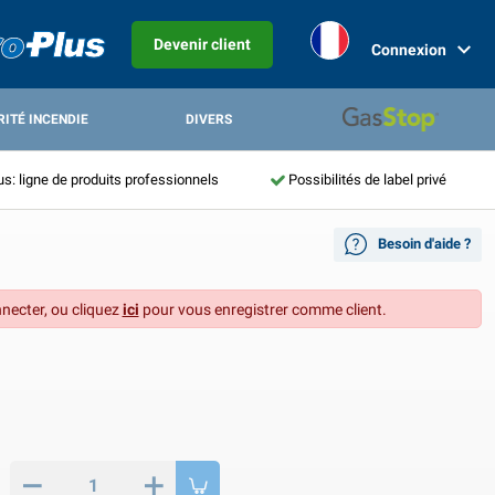
Devenir client
Connexion
RITÉ INCENDIE
DIVERS
us: ligne de produits professionnels
Possibilités de label privé
Besoin d'aide ?
necter, ou cliquez
ici
pour vous enregistrer comme client.