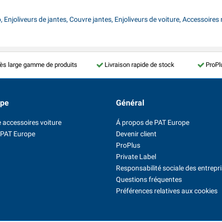
njoliveurs de jantes, Couvre jantes, Enjoliveurs de voiture, Accessoires ro
ès large gamme de produits
Livraison rapide de stock
ProPl
ope
Général
 accessoires voiture
Á propos de PAT Europe
 PAT Europe
Devenir client
ProPlus
Private Label
Responsabilité sociale des entrepr
Questions fréquentes
Préférences relatives aux cookies