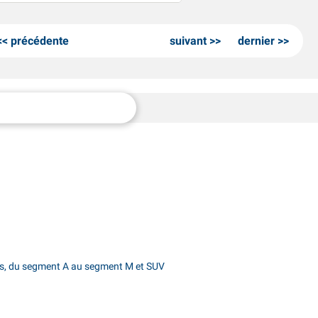
précédente
suivant
dernier
les, du segment A au segment M et SUV