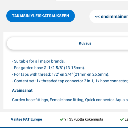
TAKAISIN YLEISKATSAUKSEEN
ensimmäine
Kuvaus
- Suitable for all major brands.
- For garden hose Ø: 1/2-5/8" (13-15mm).
- For taps with thread: 1/2" en 3/4" (21mm en 26,5mm).
- Content set: 1x threaded tap connector 2 in 1, 1x hose connecto
Avainsanat
Garden hose fittings, Female hose fitting, Quick connector, Aqua 
Valitse PAT Europe
Yli 35 vuotta kokemusta
La