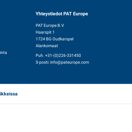
Yhteystiedot
PAT Europe
PAT Europe B.V.
Haarspit 1
1724 BG Oudkarspel
Alankomaat
inta
Puh.
+31-(0)226-331450
S-posti:
info@pateurope.com
ikkeissa