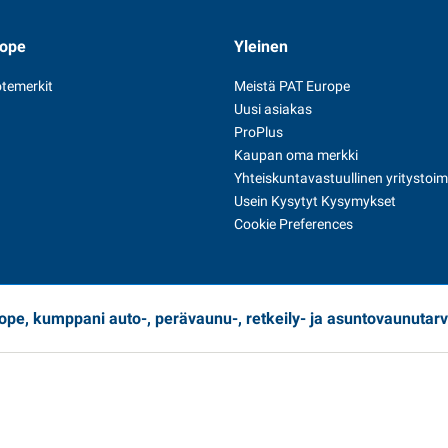
rope
Yleinen
temerkit
Meistä PAT Europe
Uusi asiakas
ProPlus
Kaupan oma merkki
Yhteiskuntavastuullinen yritystoim
Usein Kysytyt Kysymykset
Cookie Preferences
ope, kumppani auto-, perävaunu-, retkeily- ja asuntovaunutarv