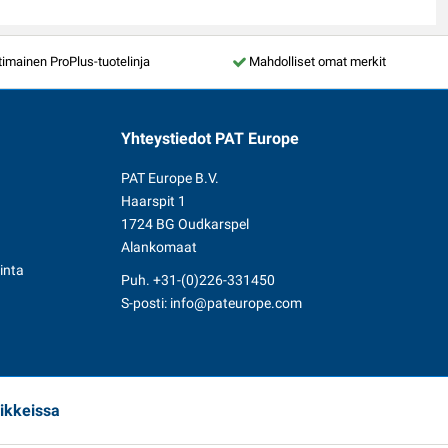
mainen ProPlus-tuotelinja
Mahdolliset omat merkit
Yhteystiedot
PAT Europe
PAT Europe B.V.
Haarspit 1
1724 BG Oudkarspel
Alankomaat
inta
Puh.
+31-(0)226-331450
S-posti:
info@pateurope.com
ikkeissa