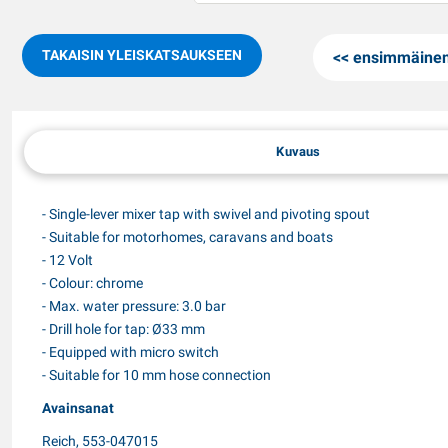
TAKAISIN YLEISKATSAUKSEEN
ensimmäine
Kuvaus
- Single-lever mixer tap with swivel and pivoting spout
- Suitable for motorhomes, caravans and boats
- 12 Volt
- Colour: chrome
- Max. water pressure: 3.0 bar
- Drill hole for tap: Ø33 mm
- Equipped with micro switch
- Suitable for 10 mm hose connection
Avainsanat
Reich, 553-047015