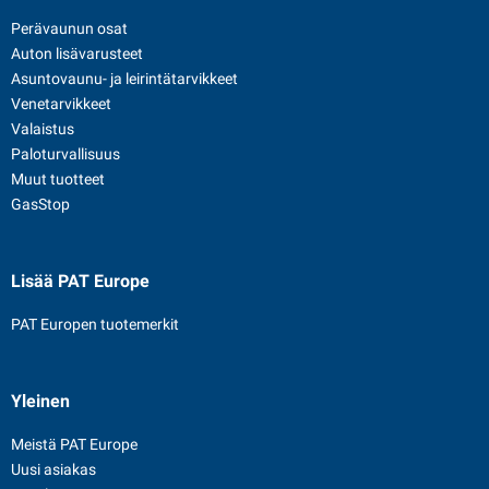
Perävaunun osat
Auton lisävarusteet
Asuntovaunu- ja leirintätarvikkeet
Venetarvikkeet
Valaistus
Paloturvallisuus
Muut tuotteet
GasStop
Lisää PAT Europe
PAT Europen tuotemerkit
Yleinen
Meistä PAT Europe
Uusi asiakas