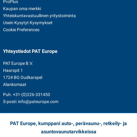
ProPlus
Kaupan oma merkki
Yhteiskuntavastuullinen yritystoiminta
Usein Kysytyt Kysymykset
Cookie Preferences
Yhteystiedot
PAT Europe
PAT Europe B.V.
Haarspit 1
1724 BG Oudkarspel
Alankomaat
Puh.
+31-(0)226-331450
S-posti:
info@pateurope.com
PAT Europe, kumppani auto-, perävaunu-, retkeily- ja
asuntovaunutarvikkeissa