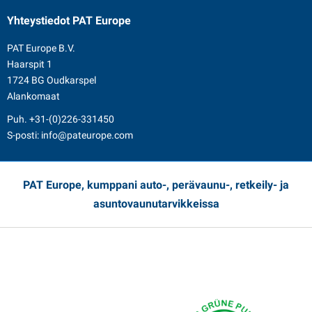
Yhteystiedot
PAT Europe
PAT Europe B.V.
Haarspit 1
1724 BG Oudkarspel
Alankomaat
Puh.
+31-(0)226-331450
S-posti:
info@pateurope.com
PAT Europe, kumppani auto-, perävaunu-, retkeily- ja
asuntovaunutarvikkeissa