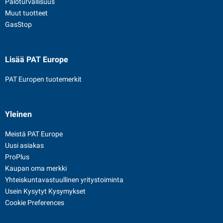
Paloturvallisuus
Muut tuotteet
GasStop
Lisää PAT Europe
PAT Europen tuotemerkit
Yleinen
Meistä PAT Europe
Uusi asiakas
ProPlus
Kaupan oma merkki
Yhteiskuntavastuullinen yritystoiminta
Usein Kysytyt Kysymykset
Cookie Preferences