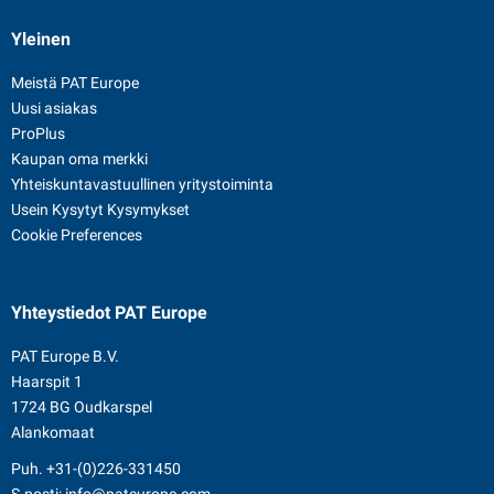
Yleinen
Meistä PAT Europe
Uusi asiakas
ProPlus
Kaupan oma merkki
Yhteiskuntavastuullinen yritystoiminta
Usein Kysytyt Kysymykset
Cookie Preferences
Yhteystiedot
PAT Europe
PAT Europe B.V.
Haarspit 1
1724 BG Oudkarspel
Alankomaat
Puh.
+31-(0)226-331450