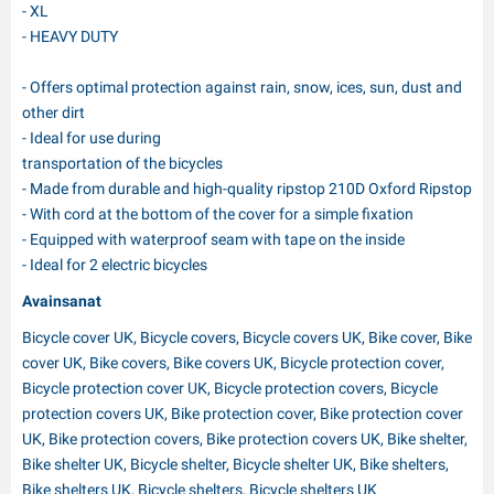
- XL
- HEAVY DUTY
- Offers optimal protection against rain, snow, ices, sun, dust and
other dirt
- Ideal for use during
transportation of the bicycles
- Made from durable and high-quality ripstop 210D Oxford Ripstop
- With cord at the bottom of the cover for a simple fixation
- Equipped with waterproof seam with tape on the inside
- Ideal for 2 electric bicycles
Avainsanat
Bicycle cover UK, Bicycle covers, Bicycle covers UK, Bike cover, Bike
cover UK, Bike covers, Bike covers UK, Bicycle protection cover,
Bicycle protection cover UK, Bicycle protection covers, Bicycle
protection covers UK, Bike protection cover, Bike protection cover
UK, Bike protection covers, Bike protection covers UK, Bike shelter,
Bike shelter UK, Bicycle shelter, Bicycle shelter UK, Bike shelters,
Bike shelters UK, Bicycle shelters, Bicycle shelters UK