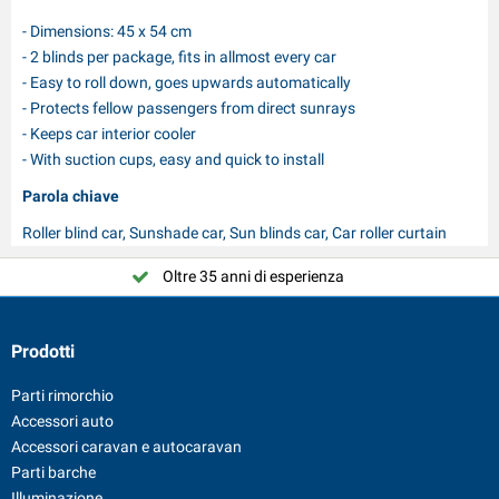
- Dimensions: 45 x 54 cm
- 2 blinds per package, fits in allmost every car
- Easy to roll down, goes upwards automatically
- Protects fellow passengers from direct sunrays
- Keeps car interior cooler
- With suction cups, easy and quick to install
Parola chiave
Roller blind car, Sunshade car, Sun blinds car, Car roller curtain
Oltre 35 anni di esperienza
Prodotti
Parti rimorchio
Accessori auto
Accessori caravan e autocaravan
Parti barche
Illuminazione