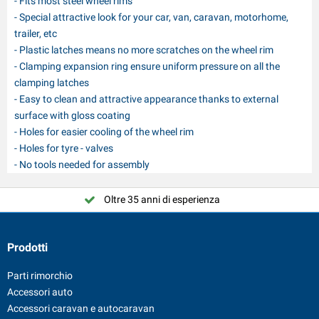
- Fits most steel wheel rims
- Special attractive look for your car, van, caravan, motorhome,
trailer, etc
- Plastic latches means no more scratches on the wheel rim
- Clamping expansion ring ensure uniform pressure on all the
clamping latches
- Easy to clean and attractive appearance thanks to external
surface with gloss coating
- Holes for easier cooling of the wheel rim
- Holes for tyre - valves
- No tools needed for assembly
Oltre 35 anni di esperienza
Prodotti
Parti rimorchio
Accessori auto
Accessori caravan e autocaravan