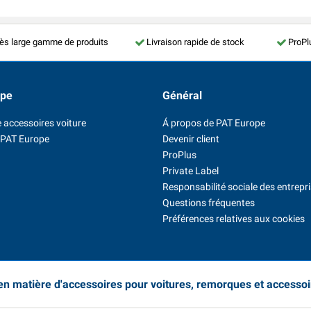
ès large gamme de produits
Livraison rapide de stock
ProPl
ope
Général
 accessoires voiture
Á propos de PAT Europe
 PAT Europe
Devenir client
ProPlus
Private Label
Responsabilité sociale des entrepr
Questions fréquentes
Préférences relatives aux cookies
 en matière d'accessoires pour voitures, remorques et accesso