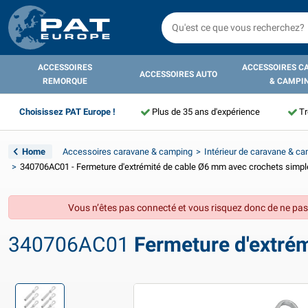
ACCESSOIRES
ACCESSOIRES C
ACCESSOIRES AUTO
REMORQUE
& CAMPI
Choisissez PAT Europe !
Plus de 35 ans d'expérience
Tr
Home
Accessoires caravane & camping
Intérieur de caravane & c
340706AC01 - Fermeture d'extrémité de cable Ø6 mm avec crochets simple
Vous n’êtes pas connecté et vous risquez donc de ne pas
340706AC01
Fermeture d'extrém