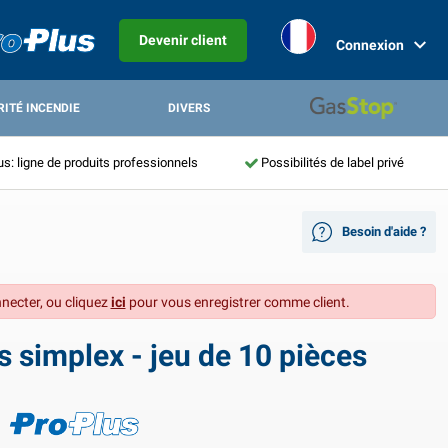
Devenir client
Connexion
RITÉ INCENDIE
DIVERS
us: ligne de produits professionnels
Possibilités de label privé
Besoin d'aide ?
necter, ou cliquez
ici
pour vous enregistrer comme client.
 simplex - jeu de 10 pièces