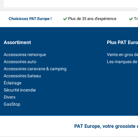
Choisissez PAT Europe !
Plus de 35 ans d'expérience
Tr
Assortiment
Plus PAT Eur
Accessoires remorque
Vente en gros de
Accessoires auto
Les marques de
Accessoires caravane & camping
Accessoires bateau
Éclairage
Sécurité incendie
Divers
GasStop
PAT Europe, votre grossiste