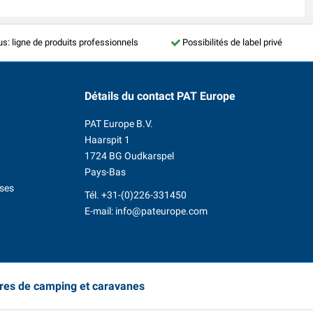
us: ligne de produits professionnels
Possibilités de label privé
Détails du contact
PAT Europe
PAT Europe B.V.
Haarspit 1
1724 BG Oudkarspel
Pays-Bas
ises
Tél.
+31-(0)226-331450
E-mail:
info@pateurope.com
ires de camping et caravanes