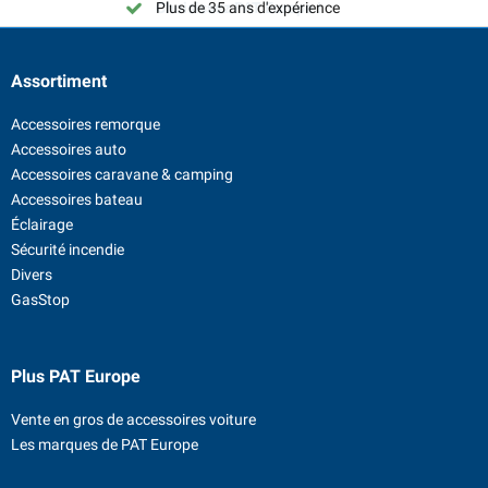
Plus de 35 ans d'expérience
Choisissez PAT Europe !
Assortiment
Accessoires remorque
Accessoires auto
Accessoires caravane & camping
Accessoires bateau
Éclairage
Sécurité incendie
Divers
GasStop
Plus PAT Europe
Vente en gros de accessoires voiture
Les marques de PAT Europe